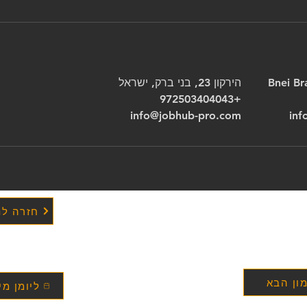
הירקון 23, בני ברק, ישראל
+972503404043
info@jobhub-pro.com
inf
חזרה לת
ון הבא
ליומן מי