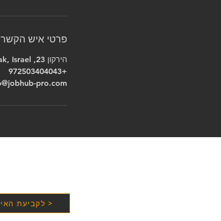
פרטי איש הקשר
הירקון 23, Bnei Brak, Israel
+972503404043
o@jobhub-pro.com
לקביעת האימ