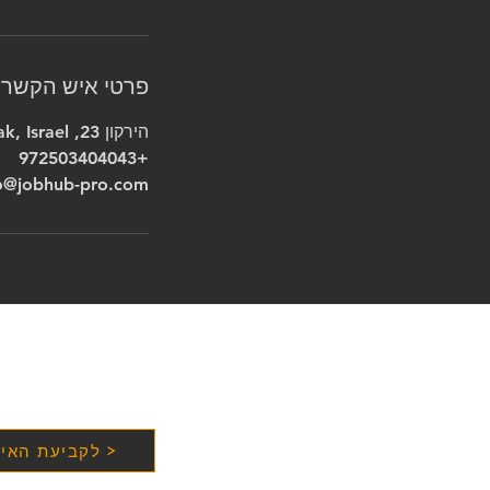
פרטי איש הקשר
הירקון 23, Bnei Brak, Israel
+972503404043
o@jobhub-pro.com
לקביעת האימ