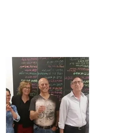
הדברים שאתם אמרתם
רן מספר על ניהול תהליך חיפוש עבודה כפרוייקט