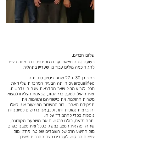
שלום חברים,
בשעה טובה מצאתי עבודה ומתחיל כבר מחר.
רציתי
להגיד כמה מילים עבור מי שעדיין בתהליך.
בתור בן 30 + 27 שנות ניסיון, סוגיית ה
overqualified הייתה הבעיה המרכזית שלי וזאת
מבלי לגרוע מכול שאר הסדנאות שגם הן נדרשות.
זאת הואיל ולמעט ברי המזל, שבאמת הצליחו למצוא
משרות ההולמת את כישוריהם ותואמות את
תפקידם האחרון, רוב המשרות המוצעות אינן כאלו
והן ברמות נמוכות יותר. ולכן, אנו נדרשים למיומנויות
נוספות בכדי להתמודד עליהן.
יתרה מזאת, כולנו מרגישים את השפעת הקורונה,
שהחריפה את המצב במשק בכלל ואת מצבנו בפרט
מול ההיצע הרב של העובדים שפוטרו מחד, ומול
צמצום הביקוש לעובדים מצד החברות מאידך.