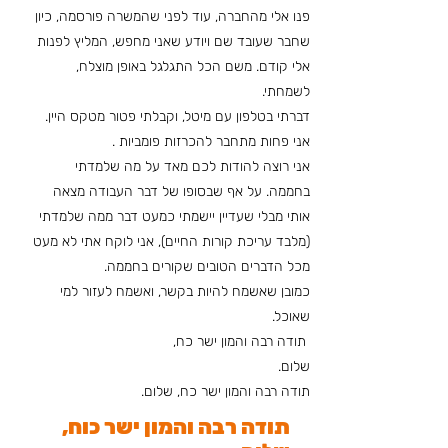
פנו אלי מהחברה, עוד לפני שהמשרה פורסמה, כיון
שחבר שעובד שם ויודע שאני מחפש, המליץ לפנות
אלי קודם. משם הכל התגלגל באופן מוצלח,
לשמחתי.
דברתי בטלפון עם מיטל, וקבלתי פטור מטקס היין.
אני פחות מתחבר להכרזות פומביות .
אני רוצה להודות לכם מאד על מה שלמדתי
בחממה. על אף שבסופו של דבר העבודה מצאה
אותי מבלי שעדיין יישמתי כמעט דבר ממה שלמדתי
(מלבד עריכת קורות החיים), אני לוקח אתי לא מעט
מכל הדברים הטובים שקורים בחממה.
כמובן שאשמח להיות בקשר, ואשמח לעזור למי
שאוכל.
תודה רבה והמון ישר כח,
שלום.
תודה רבה והמון ישר כח, שלום.
תודה רבה והמון ישר כוח,