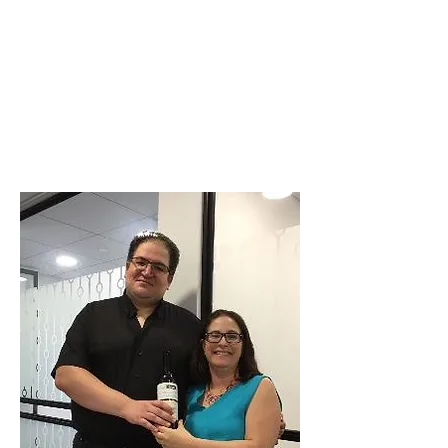
הדברים שאתם אמרתם
עידו מספר כיצד "כללי המשחק" הפכו אותו ליותר
אפקטיבי