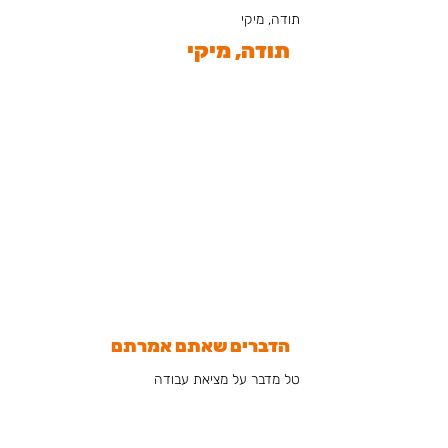
תודה, מיקי
תודה, מיקי
"היו מאות קורות חיים,
ועשרות רבות רואיינו,
ובחרנו בך"
הדברים שאתם אמרתם
טל מדבר על מציאת עבודה