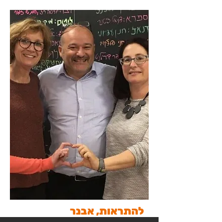
להתראות, אבנר