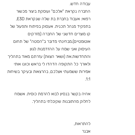
עבודה חדש.
החברה נקראת "אלכם" ועוסקת ביצור מכשור
רפואי. אעבוד בחברת בת שלה שנקראת E3D,
בתפקיד מנהל תכנית. אעסוק בפיתוח ותפעול של
קו מוצרים חדשני של החברה (מזרקים
אוטומטיים).מבחינתי מדובר ב"הסטה" של תחום
העיסוק ואני שמח על ההזדמנות לגוון
והתחדשות.את (ושאר הצוות) עזרתם מאוד בתהליך
ולאורך כל התקופה הדהדו לי בראש וכוונו אותי
אמירות ששמעתי אצלכם, בהרצאות ובעיקר בשיחות
1:1.
אהיה בקשר בנסיון לבוא להרמת כוסית. אשמח
לחלוק מהתובנות שקיבלתי בתהליך.
להתראות,
אבנר