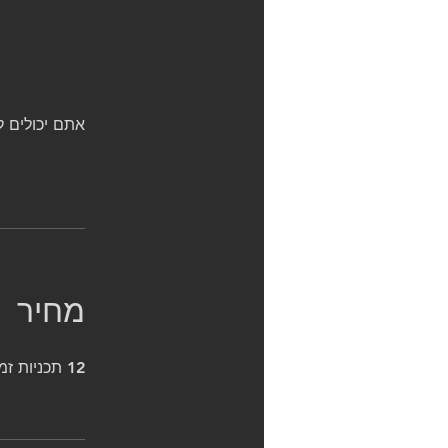
אתם יכולים ל
מחיר
12 תכניות זמינות, המחירים משתנים