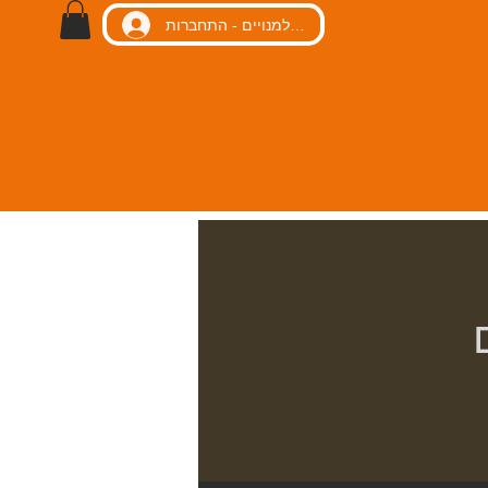
כניסה למנויים - התחברות