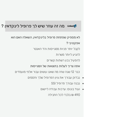
מה זה עוזר שיש לך פרופיל לינקדאין ?
לא מספיק שפתחת פרופיל בלינקדאין, השאלה האם הוא
אפקטיבי ?
לקבל יותר פניות ממגייסות והד האנטר
להגיע ליותר משרות
להפעיל נכון רשתות קשרים
אתה צריך לעלות בתוצאות של המגייסות
כבר 12 שנה שזה מה שאנו עושים עבור אלפי מועמדים
נבדוק עבורך את ציון הפרופיל שלך וחסמים
נבנה עבורך פרופיל SSI
ועוד בונוס: ערכות עבודה ליישום
490 ₪ בלבד לכל החבילה