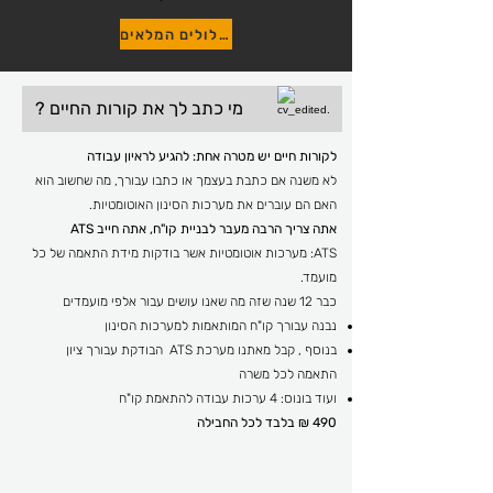
למסלולים המלאים
מי כתב לך את קורות החיים ?
לקורות חיים יש מטרה אחת: להגיע לראיון עבודה
לא משנה אם כתבת בעצמך או כתבו עבורך, מה שחשוב הוא
האם הם עוברים את מערכות הסינון האוטומטיות.
אתה צריך הרבה מעבר לבניית קו"ח, אתה חייב ATS
ATS: מערכות אוטומטיות אשר בודקות מידת התאמה של כל
מועמד.
כבר 12 שנה שזה מה שאנו עושים עבור אלפי מועמדים
נבנה עבורך קו"ח המותאמות למערכות הסינון
בנוסף , קבל מאתנו מערכת ATS הבודקת עבורך ציון
התאמה לכל משרה
ועוד בונוס: 4 ערכות עבודה להתאמת קו"ח
490 ₪ בלבד לכל החבילה