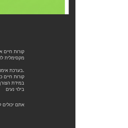
קורות חיים א
.בערכת אימון
בילוי נעים
אתם יכולים ל