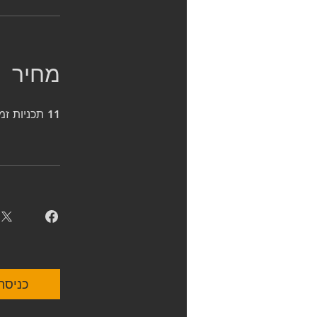
מחיר
11 תכניות זמינות, המחירים משתנים
כניסה