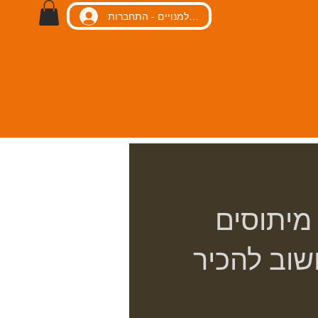
כניסה למנויים - התחברות
 מיתוסים
שוב להכיר