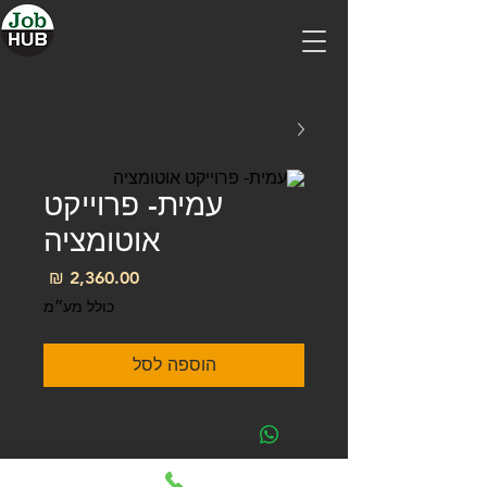
עמית- פרוייקט
אוטומציה
מחיר
כולל מע״מ
הוספה לסל
למסלולי הכל כלול